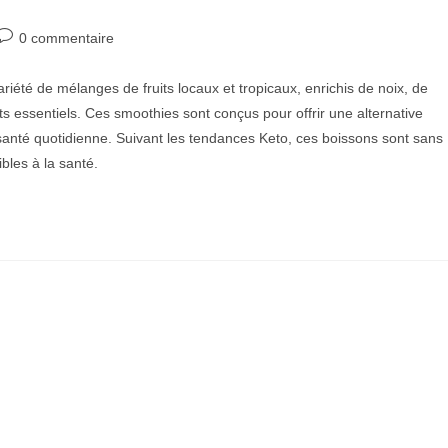
Post
0 commentaire
comments:
iété de mélanges de fruits locaux et tropicaux, enrichis de noix, de
s essentiels. Ces smoothies sont conçus pour offrir une alternative
 santé quotidienne. Suivant les tendances Keto, ces boissons sont sans
ibles à la santé.