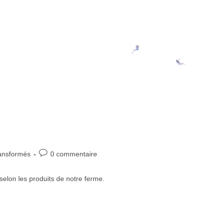
Post
ransformés
0 commentaire
comments:
elon les produits de notre ferme.