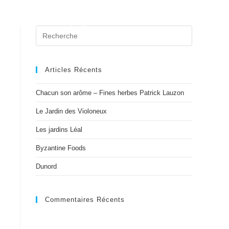
er
Contact
Événements
Nouvelles
Articles Récents
Chacun son arôme – Fines herbes Patrick Lauzon
Le Jardin des Violoneux
Les jardins Léal
Byzantine Foods
Dunord
Commentaires Récents