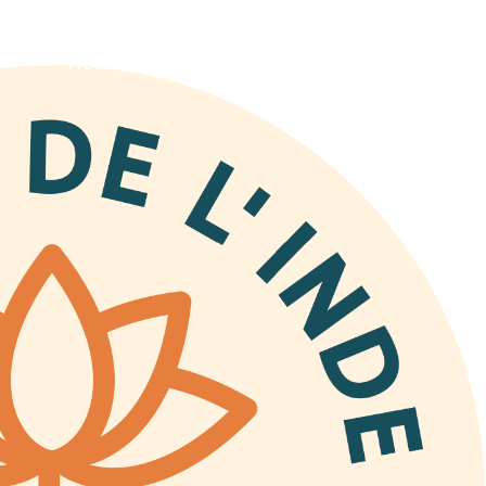
Accueil
Produits/Producteurs
Calendri