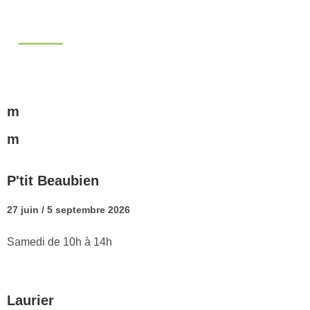
m
m
P'tit Beaubien
27 juin / 5 septembre 2026
Samedi de 10h à 14h
Laurier