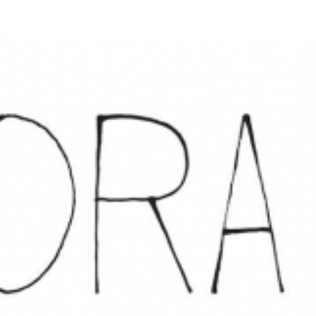
Accueil
Produits/Producteurs
Calendri