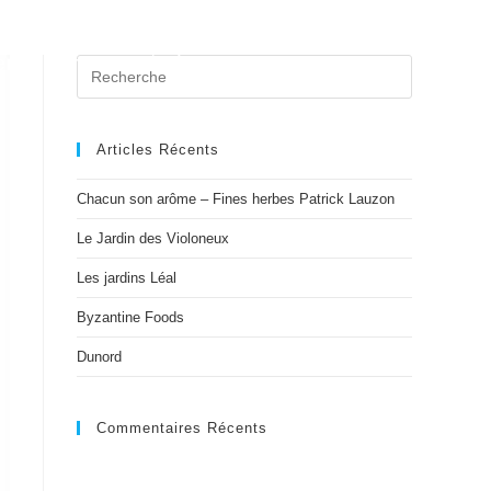
er
Contact
Événements
Nouvelles
Articles Récents
Chacun son arôme – Fines herbes Patrick Lauzon
Le Jardin des Violoneux
Les jardins Léal
Byzantine Foods
Dunord
Commentaires Récents