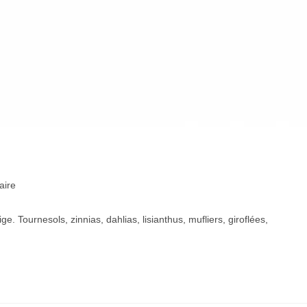
aire
e. Tournesols, zinnias, dahlias, lisianthus, mufliers, giroflées,
.