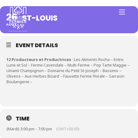
26
ST-LOUIS
AOÛT
EVENT DETAILS
12 Producteurs et Productrices
: Les Aliments Rocha – Entre
Lune et Sol – Ferme Cavendale – Multi-Ferme – Pop Tarte Maggie –
Umami Champignon – Domaine du Petit St-Joseph – Bassimo –
Oliveos – Aux Herbes Bizard – Fauvette Ferme Florale – Sarrasin
Boulangerie –
TIME
(Mardi) 3:00 pm - 7:00 pm
(GMT+00:00)