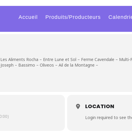
Accueil
Produits/Producteurs
Calendri
 Les Aliments Rocha – Entre Lune et Sol – Ferme Cavendale – Mult
Joseph – Bassimo – Oliveos – Ail de la Montagne –
LOCATION
:00)
Login required to see t