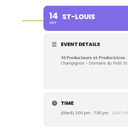
14
ST-LOUIS
OCT
EVENT DETAILS
10 Producteurs et Productrices
:
Champignon – Domaine du Petit St-
TIME
(Mardi) 3:00 pm - 7:00 pm
(GMT+00