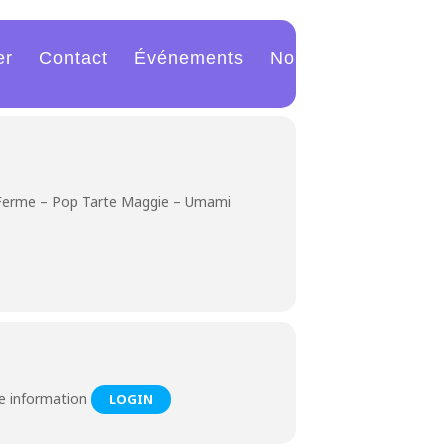
er
Contact
Événements
Nouvelles
i-Ferme – Pop Tarte Maggie – Umami
he information
LOGIN