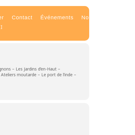
er
Contact
Événements
Nouvelles
I
gnons – Les Jardins d’en-Haut –
Ateliers moutarde – Le port de l’inde –