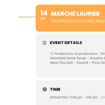
14
MARCHE LAURIER
SEP
DES PRODUITS DE CHEZ NOUS,
EVENT DETAILS
15 Productrices et producteurs : Fe
Homefield ferme florale – Bouette &
Akina Chocolat – Dunord – Pizza 
TIME
(Dimanche) 12:00 pm - 3:00 pm
(G