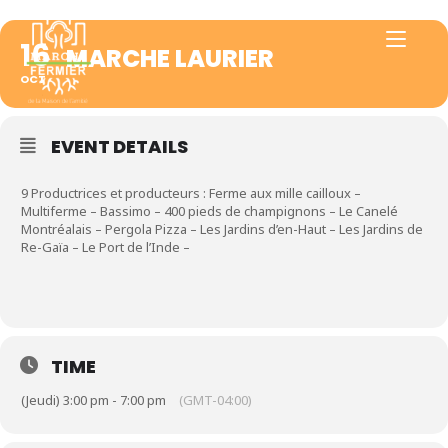
16
MARCHE LAURIER
OCT
EVENT DETAILS
9 Productrices et producteurs : Ferme aux mille cailloux –
Multiferme – Bassimo – 400 pieds de champignons – Le Canelé
Montréalais – Pergola Pizza – Les Jardins d’en-Haut – Les Jardins de
Re-Gaïa – Le Port de l’Inde –
TIME
(Jeudi) 3:00 pm - 7:00 pm
(GMT-04:00)