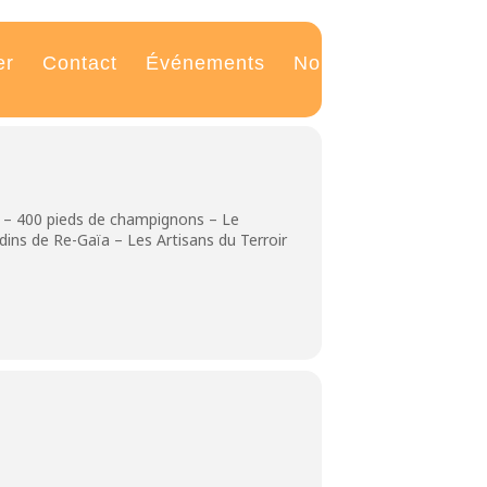
er
Contact
Événements
Nouvelles
o – 400 pieds de champignons – Le
dins de Re-Gaïa – Les Artisans du Terroir