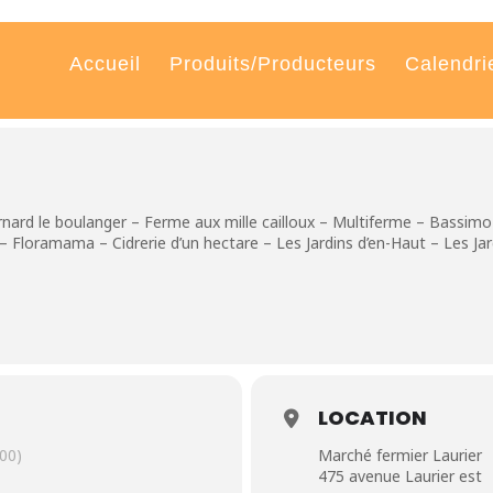
Accueil
Produits/Producteurs
Calendri
rnard le boulanger – Ferme aux mille cailloux – Multiferme – Bassim
– Floramama – Cidrerie d’un hectare – Les Jardins d’en-Haut – Les Jar
LOCATION
00)
Marché fermier Laurier
475 avenue Laurier est