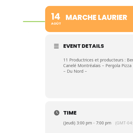
14
MARCHE LAURIER
AOÛT
EVENT DETAILS
11 Productrices et producteurs : Be
Canelé Montréalais – Pergola Pizza 
– Du Nord –
TIME
(Jeudi) 3:00 pm - 7:00 pm
(GMT-04: