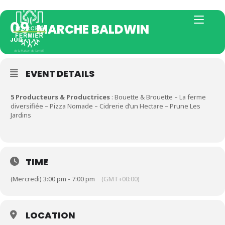
09
MARCHE BALDWIN
JUIL
EVENT DETAILS
5 Producteurs & Productrices
: Bouette & Brouette – La ferme
diversifiée – Pizza Nomade – Cidrerie d’un Hectare – Prune Les
Jardins
TIME
(Mercredi) 3:00 pm - 7:00 pm
(GMT+00:00)
LOCATION