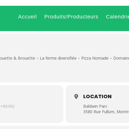
Accueil
Produits/Producteurs
Calendri
ouette & Brouette – La ferme diversifiée – Pizza Nomade – Domaine
LOCATION
+00:00)
Baldwin Parc
3580 Rue Fullum, Montr