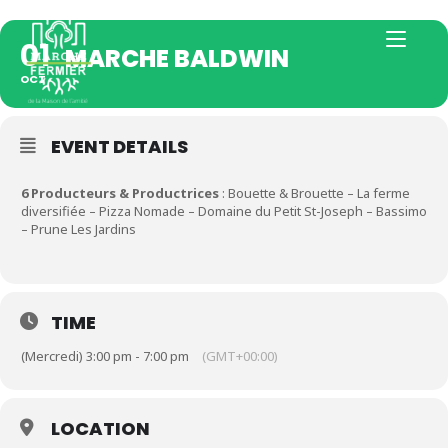
01
MARCHE BALDWIN
OCT
EVENT DETAILS
6 Producteurs & Productrices
: Bouette & Brouette – La ferme
diversifiée – Pizza Nomade – Domaine du Petit St-Joseph – Bassimo
– Prune Les Jardins
TIME
(Mercredi) 3:00 pm - 7:00 pm
(GMT+00:00)
LOCATION