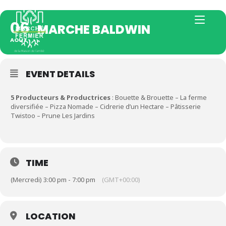
06
MARCHE BALDWIN
AOÛT
EVENT DETAILS
5 Producteurs & Productrices
: Bouette & Brouette – La ferme
diversifiée – Pizza Nomade – Cidrerie d’un Hectare – Pâtisserie
Twistoo – Prune Les Jardins
TIME
(Mercredi) 3:00 pm - 7:00 pm
(GMT+00:00)
LOCATION