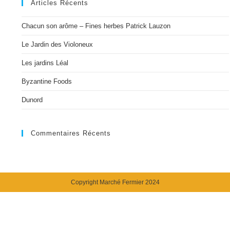
Articles Récents
Chacun son arôme – Fines herbes Patrick Lauzon
Le Jardin des Violoneux
Les jardins Léal
Byzantine Foods
Dunord
Commentaires Récents
Copyright Marché Fermier 2024