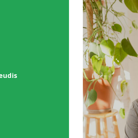
jeudis