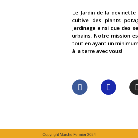
Le Jardin de la devinette 
cultive des plants pota
jardinage ainsi que des s
urbains. Notre mission es
tout en ayant un minimum d
à la terre avec vous!​
Copyright Marché Fermier 2024